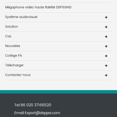
Mégaphone vidéo haute fidélité DSP169HD
Système audiovisuel
Solution
Cas
Nouvelles
Collège PA
Télécharger
Contactez-nous
Tel:86 020 37166520
Email:
Export@dsppa.com