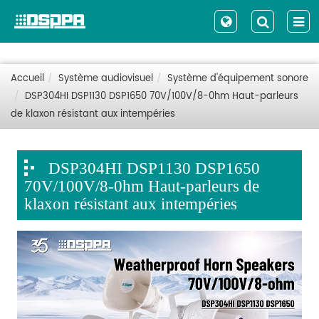
Accueil
Système audiovisuel
Système d'équipement sonore
DSP304HI DSP1130 DSP1650 70V/100V/8-0hm Haut-parleurs
de klaxon résistant aux intempéries
DSP304HI DSP1130 DSP1650
70V/100V/8-0hm Haut-parleurs de
klaxon résistant aux intempéries