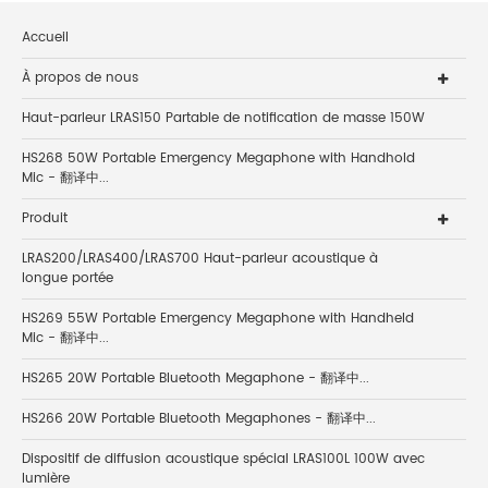
Accueil
À propos de nous
Haut-parleur LRAS150 Partable de notification de masse 150W
HS268 50W Portable Emergency Megaphone with Handhold
Mic - 翻译中...
Produit
LRAS200/LRAS400/LRAS700 Haut-parleur acoustique à
longue portée
HS269 55W Portable Emergency Megaphone with Handheld
Mic - 翻译中...
HS265 20W Portable Bluetooth Megaphone - 翻译中...
HS266 20W Portable Bluetooth Megaphones - 翻译中...
Dispositif de diffusion acoustique spécial LRAS100L 100W avec
lumière