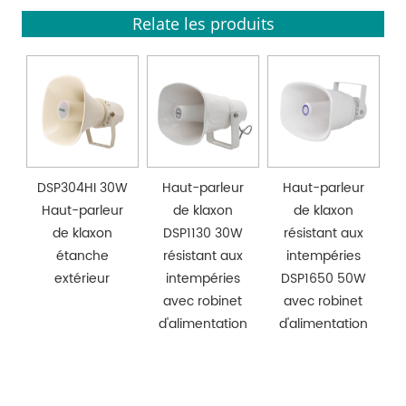
Relate les produits
DSP304HI 30W
Haut-parleur
Haut-parleur
Haut-parleur
de klaxon
de klaxon
de klaxon
DSP1130 30W
résistant aux
étanche
résistant aux
intempéries
extérieur
intempéries
DSP1650 50W
avec robinet
avec robinet
d'alimentation
d'alimentation