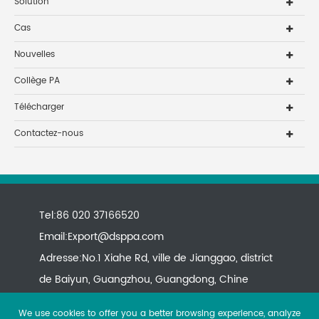
Solution
Cas
Nouvelles
Collège PA
Télécharger
Contactez-nous
Tel:86 020 37166520
Email:
Export@dsppa.com
Adresse:No.1 Xiahe Rd, ville de Jianggao, district
de Baiyun, Guangzhou, Guangdong, Chine
We use cookies to offer you a better browsing experience, analyze