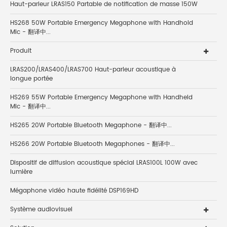
Haut-parleur LRAS150 Partable de notification de masse 150W
HS268 50W Portable Emergency Megaphone with Handhold
Mic - 翻译中...
Produit
LRAS200/LRAS400/LRAS700 Haut-parleur acoustique à
longue portée
HS269 55W Portable Emergency Megaphone with Handheld
Mic - 翻译中...
HS265 20W Portable Bluetooth Megaphone - 翻译中...
HS266 20W Portable Bluetooth Megaphones - 翻译中...
Dispositif de diffusion acoustique spécial LRAS100L 100W avec
lumière
Mégaphone vidéo haute fidélité DSP169HD
Système audiovisuel