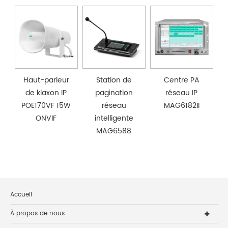
Haut-parleur
Station de
Centre PA
de klaxon IP
pagination
réseau IP
POE170VF 15W
réseau
MAG6182II
ONVIF
intelligente
MAG6588
Accueil
À propos de nous