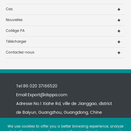
Cas
Nouvelles
Collège PA
Télécharger
Contactez-nous
Tel:86 020 37166520
Email:
Export@dsppa.com
Adresse:No.1 Xiahe Rd, ville de Jianggao, district
de Baiyun, Guangzhou, Guangdong, Chine
We use cookies to offer you a better browsing experience, analyze