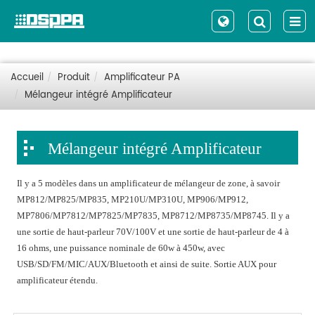
Accueil
Produit
Amplificateur PA
Mélangeur intégré Amplificateur
Mélangeur intégré Amplificateur
Il y a 5 modèles dans un amplificateur de mélangeur de zone, à savoir
MP812/MP825/MP835, MP210U/MP310U, MP906/MP912,
MP7806/MP7812/MP7825/MP7835, MP8712/MP8735/MP8745. Il y a
une sortie de haut-parleur 70V/100V et une sortie de haut-parleur de 4 à
16 ohms, une puissance nominale de 60w à 450w, avec
USB/SD/FM/MIC/AUX/Bluetooth et ainsi de suite. Sortie AUX pour
amplificateur étendu.