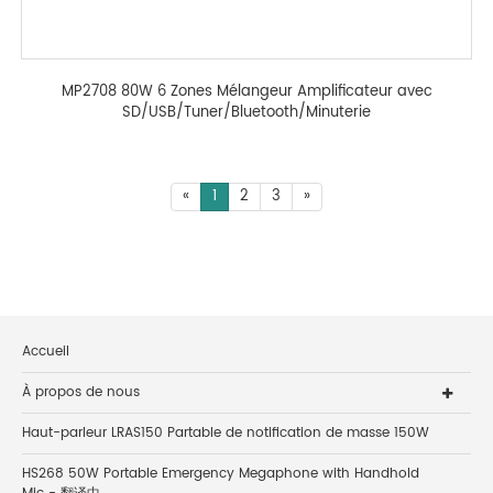
MP2708 80W 6 Zones Mélangeur Amplificateur avec
SD/USB/Tuner/Bluetooth/Minuterie
«
1
2
3
»
Accueil
À propos de nous
Haut-parleur LRAS150 Partable de notification de masse 150W
HS268 50W Portable Emergency Megaphone with Handhold