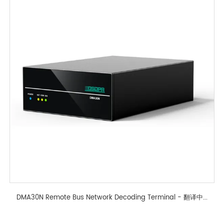
DMA30N Remote Bus Network Decoding Terminal - 翻译中...