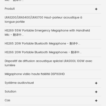
Mic - 翻译中...
Produit
LRAS200/LRAS400/LRAS700 Haut-parleur acoustique à
longue portée
HS269 55W Portable Emergency Megaphone with Handheld
Mic - 翻译中...
HS265 20W Portable Bluetooth Megaphone - 翻译中...
HS266 20W Portable Bluetooth Megaphones - 翻译中...
Dispositif de diffusion acoustique spécial LRAS100L 100W avec
lumière
Mégaphone vidéo haute fidélité DSP169HD
Système audiovisuel
Solution
Cas