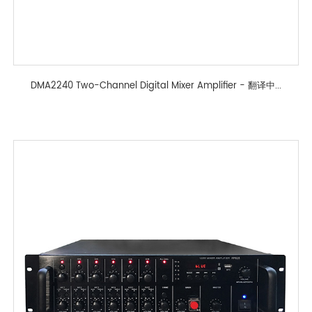
DMA2240 Two-Channel Digital Mixer Amplifier - 翻译中...