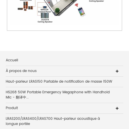
Accueil
À propos de nous
Haut-parleur LRAS150 Partable de notification de masse 150W
HS268 50W Portable Emergency Megaphone with Handhold
Mic - 翻译中...
Produit
LRAS200/LRAS400/LRAS700 Haut-parleur acoustique à
longue portée