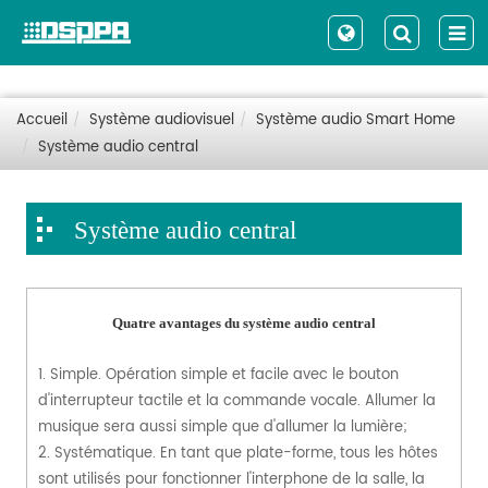
Accueil
Système audiovisuel
Système audio Smart Home
Système audio central
Système audio central
Quatre avantages du système audio central
1. Simple. Opération simple et facile avec le bouton
d'interrupteur tactile et la commande vocale. Allumer la
musique sera aussi simple que d'allumer la lumière;
2. Systématique. En tant que plate-forme, tous les hôtes
sont utilisés pour fonctionner l'interphone de la salle, la