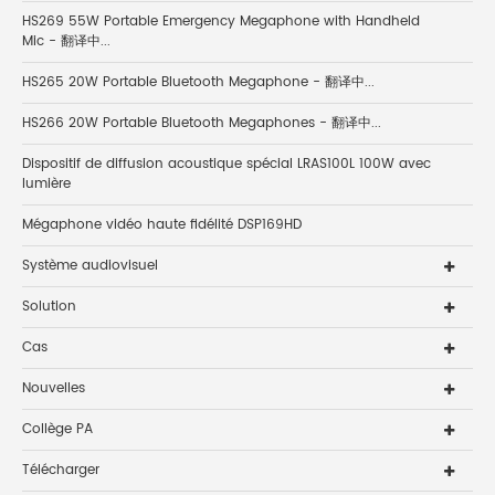
HS269 55W Portable Emergency Megaphone with Handheld
Mic - 翻译中...
HS265 20W Portable Bluetooth Megaphone - 翻译中...
HS266 20W Portable Bluetooth Megaphones - 翻译中...
Dispositif de diffusion acoustique spécial LRAS100L 100W avec
lumière
Mégaphone vidéo haute fidélité DSP169HD
Système audiovisuel
Solution
Cas
Nouvelles
Collège PA
Télécharger