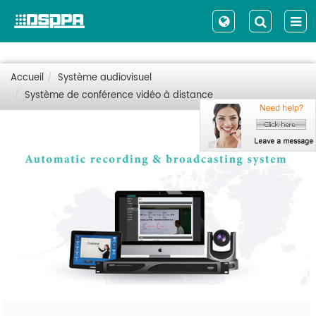
Accueil
Système audiovisuel
Système de conférence vidéo à distance