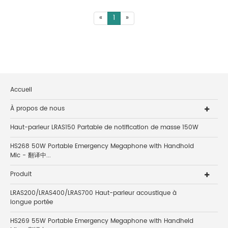
«
1
»
Accueil
À propos de nous
Haut-parleur LRAS150 Partable de notification de masse 150W
HS268 50W Portable Emergency Megaphone with Handhold
Mic - 翻译中...
Produit
LRAS200/LRAS400/LRAS700 Haut-parleur acoustique à
longue portée
HS269 55W Portable Emergency Megaphone with Handheld