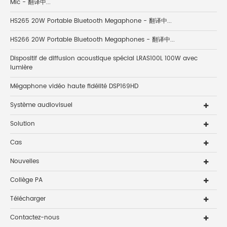
Mic - 翻译中...
HS265 20W Portable Bluetooth Megaphone - 翻译中...
HS266 20W Portable Bluetooth Megaphones - 翻译中...
Dispositif de diffusion acoustique spécial LRAS100L 100W avec
lumière
Mégaphone vidéo haute fidélité DSP169HD
Système audiovisuel
Solution
Cas
Nouvelles
Collège PA
Télécharger
Contactez-nous