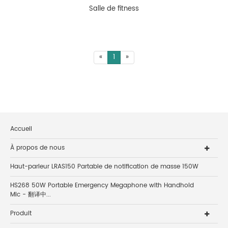
Salle de fitness
«
1
»
Accueil
À propos de nous
Haut-parleur LRAS150 Partable de notification de masse 150W
HS268 50W Portable Emergency Megaphone with Handhold
Mic - 翻译中...
Produit