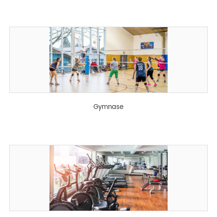
Gymnase