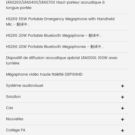
LRAS200/LRAS400/LRAS700 Haut-parleur acoustique à
longue portée
HS269 55W Portable Emergency Megaphone with Handheld
Mic - 翻译中...
HS265 20W Portable Bluetooth Megaphone - 翻译中...
HS266 20W Portable Bluetooth Megaphones - 翻译中...
Dispositif de diffusion acoustique spécial LRAS100L 100W avec
lumière
Mégaphone vidéo haute fidélité DSP169HD
Système audiovisuel
Solution
Cas
Nouvelles
Collège PA