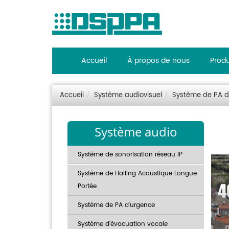
Accueil
À propos de nous
Produ
Accueil
Système audiovisuel
Système de PA d
Système audio
Système de sonorisation réseau IP
Système de Hailing Acoustique Longue
Portée
Système de PA d'urgence
Système d'évacuation vocale