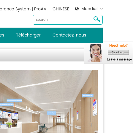
Mondial
erence System | ProAV
CHINESE
es
Télécharger
Contactez-nous