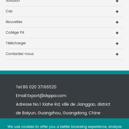
Solution
Cas
Nouvelles
Collège PA
Télécharger
Contactez-nous
Tel:86 020 37166520
Email:
Export@dsppa.com
Adresse:No.1 Xiahe Rd, ville de Jianggao, district
de Baiyun, Guangzhou, Guangdong, Chine
We use cookies to offer you a better browsing experience, analyze