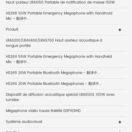
Haut-parleur LRAS150 Partable de notification de masse 150W
HS268 50W Portable Emergency Megaphone with Handhold
Mic - 翻译中...
Produit
LRAS200/LRAS400/LRAS700 Haut-parleur acoustique à
longue portée
HS269 55W Portable Emergency Megaphone with Handheld
Mic - 翻译中...
HS265 20W Portable Bluetooth Megaphone - 翻译中...
HS266 20W Portable Bluetooth Megaphones - 翻译中...
Dispositif de diffusion acoustique spécial LRAS100L 100W avec
lumière
Mégaphone vidéo haute fidélité DSP169HD
Système audiovisuel