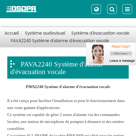
Accueil
Système audiovisuel
Système d'évacuation vocale
PAVA2240 Système d'alarme d'évacuation vocale
PAVA2240 Système d'alarme
d'évacuation vocale
PAVA2240 Système d'alarme d'évacuation vocale
Il a été conçu pour faciliter l'installation et pour le fonctionnement dans
une vaste gamme d'applications.
Ce système est capable de gérer 2 zones d'alarme via des commandes
locales, une station de microphone de pompier à distance et des entrées
contrôlées.
Ce système ALL-IN-ONE de la série PAVA2000 est idéal pour les petites