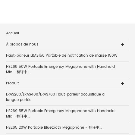
Accueil
À propos de nous
Haut-parleur LRAS150 Partable de notification de masse 150W
HS268 50W Portable Emergency Megaphone with Handhold
Mic - 翻译中...
Produit
LRAS200/LRAS400/LRAS700 Haut-parleur acoustique à
longue portée
HS269 55W Portable Emergency Megaphone with Handheld
Mic - 翻译中...
HS265 20W Portable Bluetooth Megaphone - 翻译中...