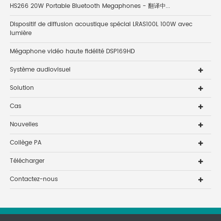
HS266 20W Portable Bluetooth Megaphones - 翻译中...
Dispositif de diffusion acoustique spécial LRAS100L 100W avec
lumière
Mégaphone vidéo haute fidélité DSP169HD
Système audiovisuel
Solution
Cas
Nouvelles
Collège PA
Télécharger
Contactez-nous