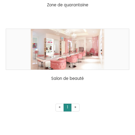
Zone de quarantaine
Salon de beauté
«
1
»