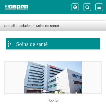
Accueil
Solution
Soins de santé
Soins de santé
Hôpital