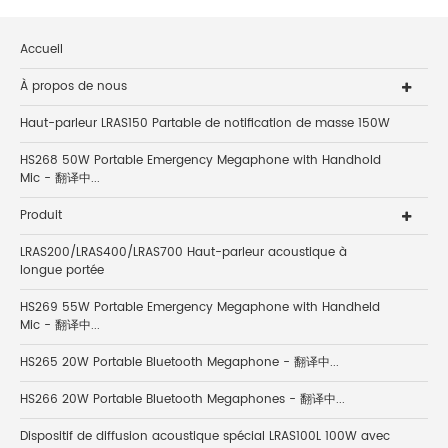
Accueil
À propos de nous
Haut-parleur LRAS150 Partable de notification de masse 150W
HS268 50W Portable Emergency Megaphone with Handhold
Mic - 翻译中...
Produit
LRAS200/LRAS400/LRAS700 Haut-parleur acoustique à
longue portée
HS269 55W Portable Emergency Megaphone with Handheld
Mic - 翻译中...
HS265 20W Portable Bluetooth Megaphone - 翻译中...
HS266 20W Portable Bluetooth Megaphones - 翻译中...
Dispositif de diffusion acoustique spécial LRAS100L 100W avec