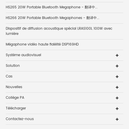
HS265 20W Portable Bluetooth Megaphone - 翻译中...
HS266 20W Portable Bluetooth Megaphones - 翻译中...
Dispositif de diffusion acoustique spécial LRAS100L 100W avec
lumière
Mégaphone vidéo haute fidélité DSP169HD
Système audiovisuel
Solution
Cas
Nouvelles
Collège PA
Télécharger
Contactez-nous