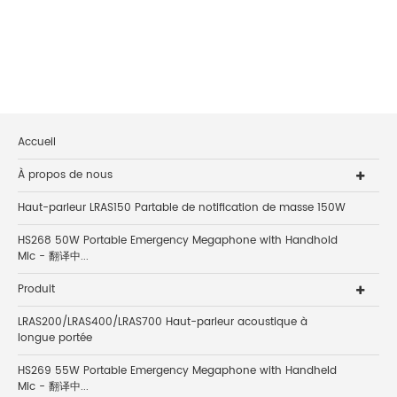
Accueil
À propos de nous
Haut-parleur LRAS150 Partable de notification de masse 150W
HS268 50W Portable Emergency Megaphone with Handhold
Mic - 翻译中...
Produit
LRAS200/LRAS400/LRAS700 Haut-parleur acoustique à
longue portée
HS269 55W Portable Emergency Megaphone with Handheld
Mic - 翻译中...