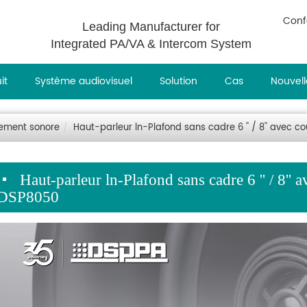
Conf
Leading Manufacturer for
Integrated PA/VA & Intercom System
it
Système audiovisuel
Solution
Cas
Nouvell
ement sonore
Haut-parleur ln-Plafond sans cadre 6 '' / 8'' avec 
Haut-parleur ln-Plafond sans cadre 6 '' / 8''
DSP8050