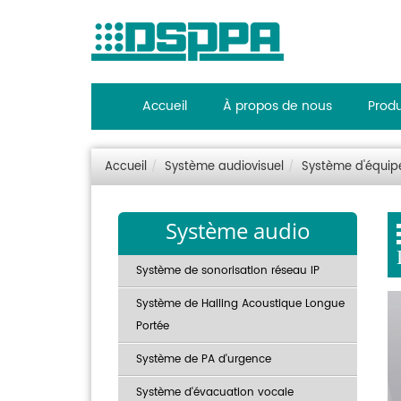
Accueil
À propos de nous
Produ
Accueil
Système audiovisuel
Système d'équip
Système audio
Système de sonorisation réseau IP
Système de Hailing Acoustique Longue
Portée
Système de PA d'urgence
Système d'évacuation vocale