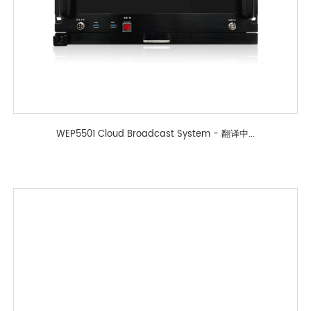
WEP5501 Cloud Broadcast System - 翻译中...