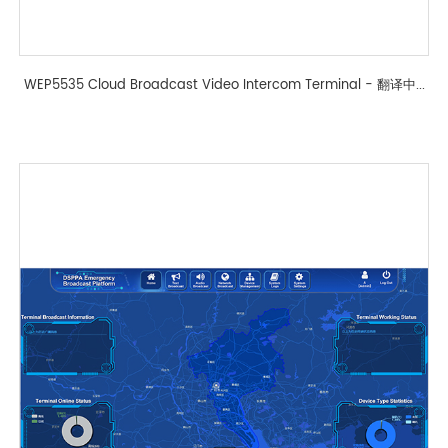
WEP5535 Cloud Broadcast Video Intercom Terminal - 翻译中...