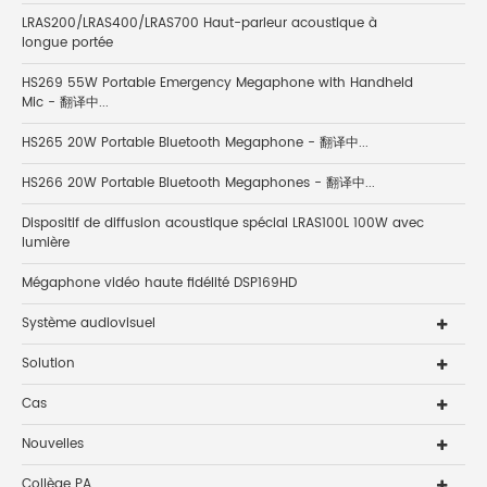
LRAS200/LRAS400/LRAS700 Haut-parleur acoustique à
longue portée
HS269 55W Portable Emergency Megaphone with Handheld
Mic - 翻译中...
HS265 20W Portable Bluetooth Megaphone - 翻译中...
HS266 20W Portable Bluetooth Megaphones - 翻译中...
Dispositif de diffusion acoustique spécial LRAS100L 100W avec
lumière
Mégaphone vidéo haute fidélité DSP169HD
Système audiovisuel
Solution
Cas
Nouvelles
Collège PA