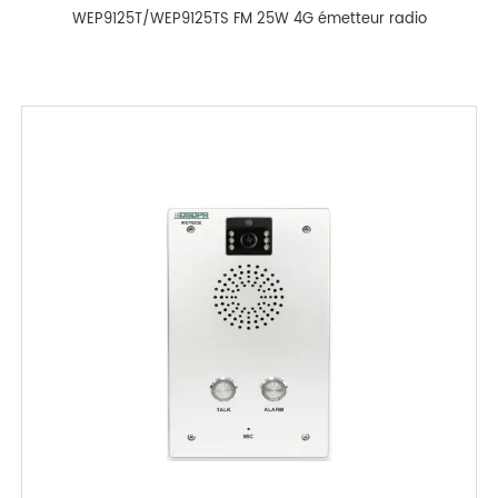
WEP9125T/WEP9125TS FM 25W 4G émetteur radio