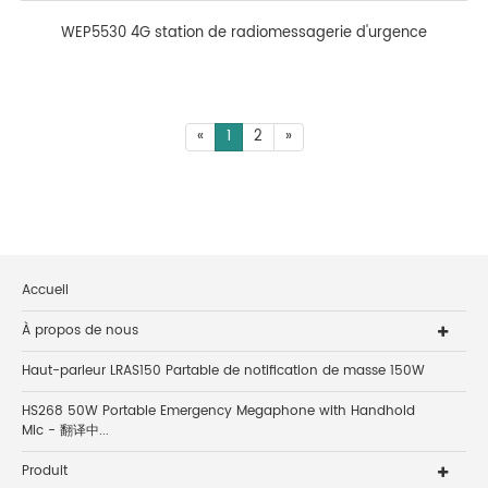
WEP5530 4G station de radiomessagerie d'urgence
«
1
2
»
Accueil
À propos de nous
Haut-parleur LRAS150 Partable de notification de masse 150W
HS268 50W Portable Emergency Megaphone with Handhold
Mic - 翻译中...
Produit