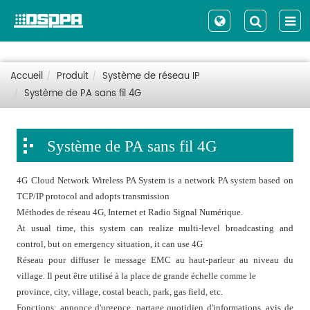
Accueil
Produit
Système de réseau IP
Système de PA sans fil 4G
Système de PA sans fil 4G
4G Cloud Network Wireless PA System is a network PA system based on
TCP/IP protocol and adopts transmission
Méthodes de réseau 4G, Internet et Radio Signal Numérique.
At usual time, this system can realize multi-level broadcasting and
control, but on emergency situation, it can use 4G
Réseau pour diffuser le message EMC au haut-parleur au niveau du
village. Il peut être utilisé à la place de grande échelle comme le
province, city, village, costal beach, park, gas field, etc.
Fonctions: annonce d'urgence, partage quotidien d'informations, avis de