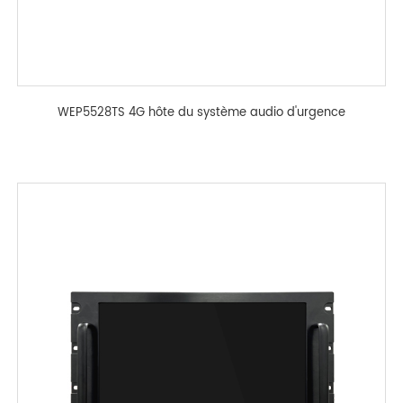
WEP5528TS 4G hôte du système audio d'urgence