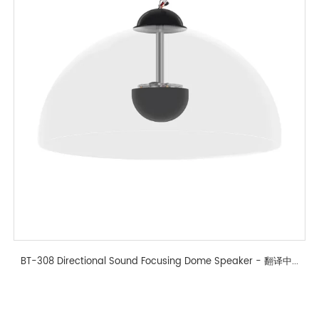
BT-308 Directional Sound Focusing Dome Speaker - 翻译中...