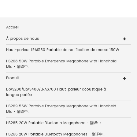
Accueil
À propos de nous
Haut-parleur LRAS150 Partable de notification de masse 150W
HS268 50W Portable Emergency Megaphone with Handhold
Mic - 翻译中...
Produit
LRAS200/LRAS400/LRAS700 Haut-parleur acoustique à
longue portée
HS269 55W Portable Emergency Megaphone with Handheld
Mic - 翻译中...
HS265 20W Portable Bluetooth Megaphone - 翻译中...
HS266 20W Portable Bluetooth Megaphones - 翻译中...