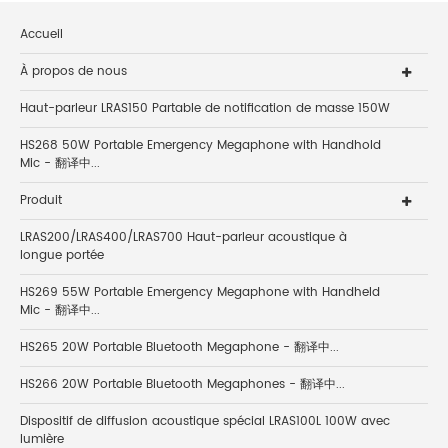
Accueil
À propos de nous
Haut-parleur LRAS150 Partable de notification de masse 150W
HS268 50W Portable Emergency Megaphone with Handhold
Mic - 翻译中...
Produit
LRAS200/LRAS400/LRAS700 Haut-parleur acoustique à
longue portée
HS269 55W Portable Emergency Megaphone with Handheld
Mic - 翻译中...
HS265 20W Portable Bluetooth Megaphone - 翻译中...
HS266 20W Portable Bluetooth Megaphones - 翻译中...
Dispositif de diffusion acoustique spécial LRAS100L 100W avec
lumière