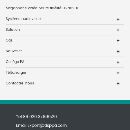
Mégaphone vidéo haute fidélité DSP169HD
Système audiovisuel
Solution
Cas
Nouvelles
Collège PA
Télécharger
Contactez-nous
Tel:86 020 37166520
Email:
Export@dsppa.com