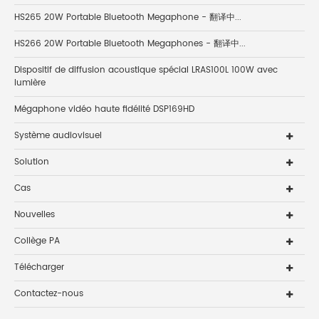
HS265 20W Portable Bluetooth Megaphone - 翻译中...
HS266 20W Portable Bluetooth Megaphones - 翻译中...
Dispositif de diffusion acoustique spécial LRAS100L 100W avec
lumière
Mégaphone vidéo haute fidélité DSP169HD
Système audiovisuel
Solution
Cas
Nouvelles
Collège PA
Télécharger
Contactez-nous