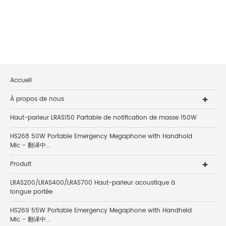
Accueil
À propos de nous
Haut-parleur LRAS150 Partable de notification de masse 150W
HS268 50W Portable Emergency Megaphone with Handhold
Mic - 翻译中...
Produit
LRAS200/LRAS400/LRAS700 Haut-parleur acoustique à
longue portée
HS269 55W Portable Emergency Megaphone with Handheld
Mic - 翻译中...