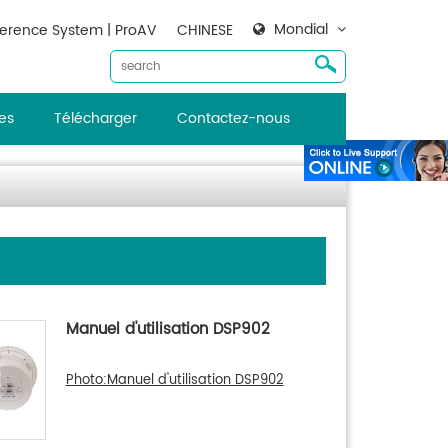
Mondial
erence System | ProAV
CHINESE
es
Télécharger
Contactez-nous
Manuel d'utilisation DSP902
Photo:Manuel d'utilisation DSP902