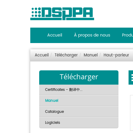
Accueil
À propos de nous
Produ
Accueil
Télécharger
Manuel
Haut-parleur
Télécharger
Certificates - 翻译中...
Manuel
Catalogue
Logiciels