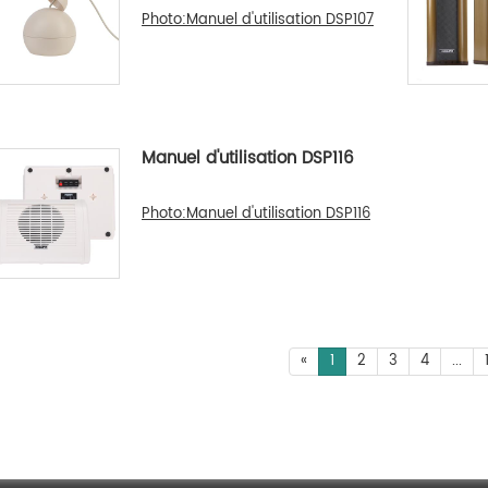
Photo:Manuel d'utilisation DSP107
Manuel d'utilisation DSP116
Photo:Manuel d'utilisation DSP116
«
1
2
3
4
...