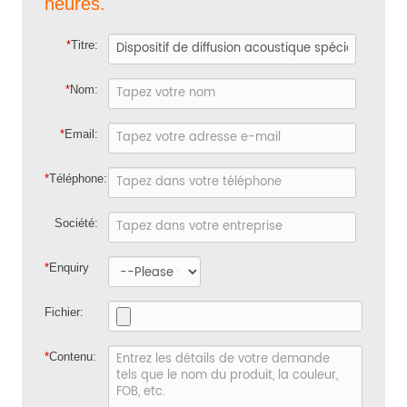
heures.
*
Titre:
*
Nom:
*
Email:
*
Téléphone:
Société:
*
Enquiry
Fichier:
*
Contenu: