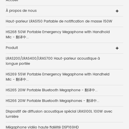
Accueil
À propos de nous
Haut-parleur LRAS150 Partable de notification de masse 150W
HS268 50W Portable Emergency Megaphone with Handhold
Mic - 翻译中...
Produit
LRAS200/LRAS400/LRAS700 Haut-parleur acoustique à
longue portée
HS269 55W Portable Emergency Megaphone with Handheld
Mic - 翻译中...
HS265 20W Portable Bluetooth Megaphone - 翻译中...
HS266 20W Portable Bluetooth Megaphones - 翻译中...
Dispositif de diffusion acoustique spécial LRAS100L 100W avec
lumière
Mégaphone vidéo haute fidélité DSP169HD