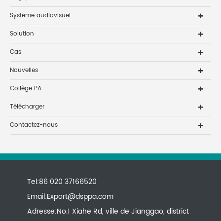
Système audiovisuel
Solution
Cas
Nouvelles
Collège PA
Télécharger
Contactez-nous
Tel:86 020 37166520
Email:
Export@dsppa.com
Adresse:No.1 Xiahe Rd, ville de Jianggao, district