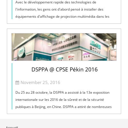
Avec le développement rapide des technologies de
l'information, les gens ont d'abord pensé à installer des
équipements d'affichage de projection multimédia dans les
salles de conférence, combinant organiquement divers
supports tels que digita...
DSPPA @ CPSE Pékin 2016
November 25, 2016
Du 25 au 28 octobre, la DSPPA a assisté à la 13e exposition
internationale sur les 2016 de la sûreté et de la sécurité
publiques à Beijing, en Chine. DSPPA a attiré de nombreuses
attentions des visiteurs tant au pays qu'à l'étranger avec les
nouveaux produits.