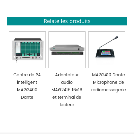
Relate les produits
Centre de PA
Adaptateur
MAG2410 Dante
intelligent
audio
Microphone de
MAG2400
MAG2416 16x16
radiomessagerie
Dante
et terminal de
lecteur