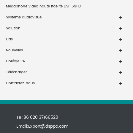
Mégaphone vidéo haute fidélité DSP169HD
Système audiovisuel
Solution
Cas
Nouvelles
Collège PA
Télécharger
Contactez-nous
Tel:86 020 37166520
Email:
Export@dsppa.com