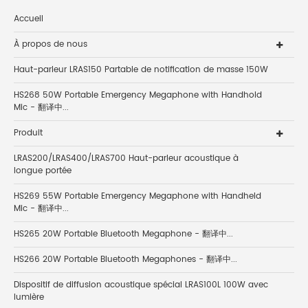
Accueil
À propos de nous
Haut-parleur LRAS150 Partable de notification de masse 150W
HS268 50W Portable Emergency Megaphone with Handhold
Mic - 翻译中...
Produit
LRAS200/LRAS400/LRAS700 Haut-parleur acoustique à
longue portée
HS269 55W Portable Emergency Megaphone with Handheld
Mic - 翻译中...
HS265 20W Portable Bluetooth Megaphone - 翻译中...
HS266 20W Portable Bluetooth Megaphones - 翻译中...
Dispositif de diffusion acoustique spécial LRAS100L 100W avec
lumière