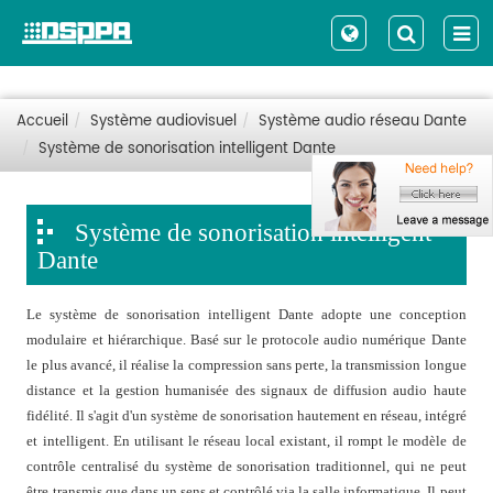
Accueil
Système audiovisuel
Système audio réseau Dante
Système de sonorisation intelligent Dante
Système de sonorisation intelligent
Dante
Le système de sonorisation intelligent Dante adopte une conception
modulaire et hiérarchique. Basé sur le protocole audio numérique Dante
le plus avancé, il réalise la compression sans perte, la transmission longue
distance et la gestion humanisée des signaux de diffusion audio haute
fidélité. Il s'agit d'un système de sonorisation hautement en réseau, intégré
et intelligent. En utilisant le réseau local existant, il rompt le modèle de
contrôle centralisé du système de sonorisation traditionnel, qui ne peut
être transmis que dans un sens et contrôlé via la salle informatique. Il peut