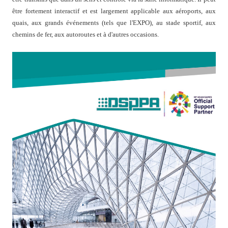
être fortement interactif et est largement applicable aux aéroports, aux
quais, aux grands événements (tels que l'EXPO), au stade sportif, aux
chemins de fer, aux autoroutes et à d'autres occasions.