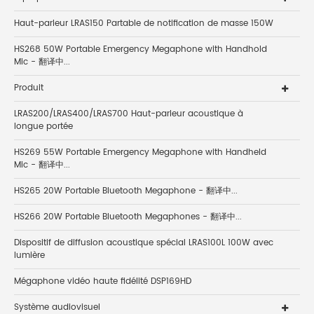
Haut-parleur LRAS150 Partable de notification de masse 150W
HS268 50W Portable Emergency Megaphone with Handhold
Mic - 翻译中...
Produit
LRAS200/LRAS400/LRAS700 Haut-parleur acoustique à
longue portée
HS269 55W Portable Emergency Megaphone with Handheld
Mic - 翻译中...
HS265 20W Portable Bluetooth Megaphone - 翻译中...
HS266 20W Portable Bluetooth Megaphones - 翻译中...
Dispositif de diffusion acoustique spécial LRAS100L 100W avec
lumière
Mégaphone vidéo haute fidélité DSP169HD
Système audiovisuel