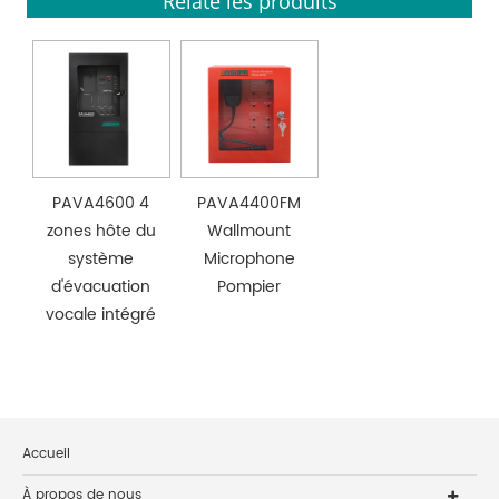
Relate les produits
PAVA4600 4
PAVA4400FM
zones hôte du
Wallmount
système
Microphone
d'évacuation
Pompier
vocale intégré
Accueil
À propos de nous