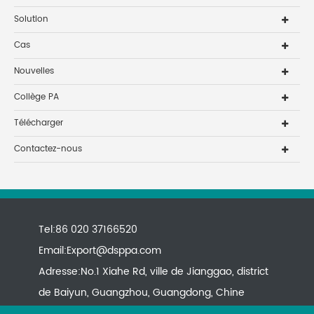
Solution
Cas
Nouvelles
Collège PA
Télécharger
Contactez-nous
Tel:86 020 37166520
Email:
Export@dsppa.com
Adresse:No.1 Xiahe Rd, ville de Jianggao, district
de Baiyun, Guangzhou, Guangdong, Chine