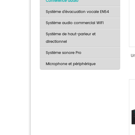
Conférence audio
Système d'évacuation vocale EN54
Système audio commercial WiFi
Système de haut-parleur et
directionnel
Système sonore Pro
Un
Microphone et périphérique