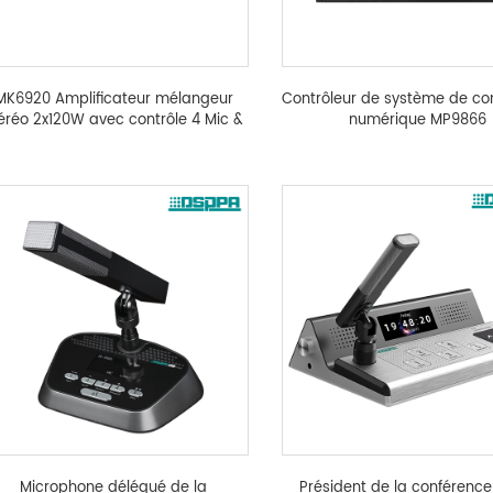
MK6920 Amplificateur mélangeur
Contrôleur de système de co
éréo 2x120W avec contrôle 4 Mic &
numérique MP9866
EQ
Microphone délégué de la
Président de la conférence