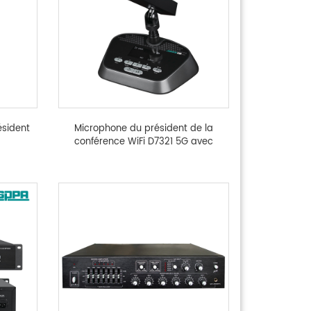
sident
Microphone du président de la
conférence WiFi D7321 5G avec
fonction de vote