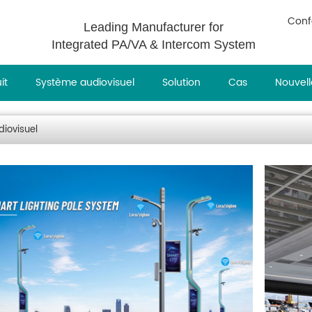
Conf
Leading Manufacturer for
Integrated PA/VA & Intercom System
it
Système audiovisuel
Solution
Cas
Nouvell
iovisuel