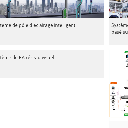
tème de pôle d'éclairage intelligent
Système
basé sur
tème de PA réseau visuel