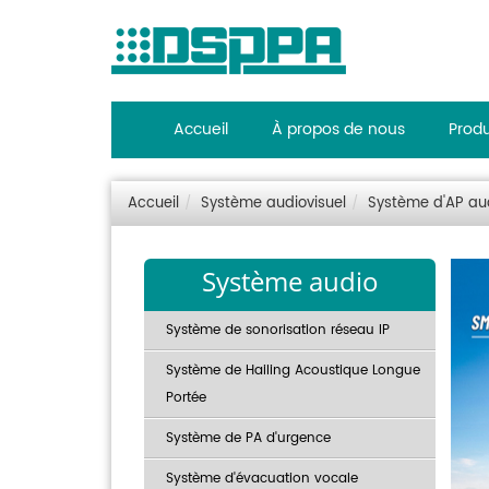
Accueil
À propos de nous
Produ
Accueil
Système audiovisuel
Système d'AP aud
Système audio
Système de sonorisation réseau IP
Système de Hailing Acoustique Longue
Portée
Système de PA d'urgence
Système d'évacuation vocale