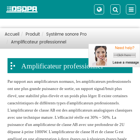
Accueil
Produit
Système sonore Pro
Amplificateur professionnel
Amplificateur professionnel
Par rapport aux amplificateurs normaux, les amplificateurs professionnels
ont une plus grande puissance de sortie, un rapport signal/bruit plus
élevé, une stabilité plus élevée et un poids plus léger. Il existe certaines
caractéristiques de différents types d'amplificateurs professionnels.
L'amplificateur de classe AB est des amplificateurs analogiques classiques
avec une technique mature. L'efficacité réelle est 30% ~ 50%. La
puissance d'un amplificateur de classe AB avec une profondeur de 2U
dépasse à peine 1000W. L'amplificateur de classe H et de classe G est
amélioré en une alimentation à deux étages ou à plusieurs étages basée