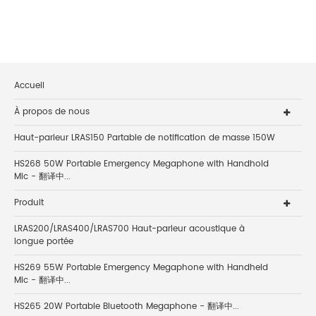
Accueil
À propos de nous
Haut-parleur LRAS150 Partable de notification de masse 150W
HS268 50W Portable Emergency Megaphone with Handhold
Mic - 翻译中...
Produit
LRAS200/LRAS400/LRAS700 Haut-parleur acoustique à
longue portée
HS269 55W Portable Emergency Megaphone with Handheld
Mic - 翻译中...
HS265 20W Portable Bluetooth Megaphone - 翻译中...