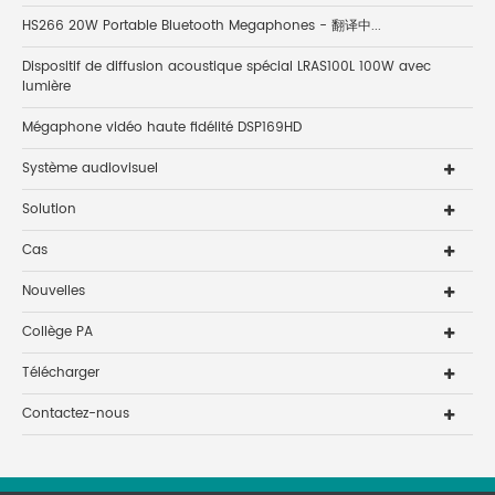
HS266 20W Portable Bluetooth Megaphones - 翻译中...
Dispositif de diffusion acoustique spécial LRAS100L 100W avec
lumière
Mégaphone vidéo haute fidélité DSP169HD
Système audiovisuel
Solution
Cas
Nouvelles
Collège PA
Télécharger
Contactez-nous