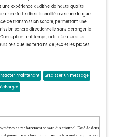
nt une expérience auditive de haute qualité
e d'une forte directionnalité, avec une longue
nce de transmission sonore, permettant une
mission sonore directionnelle sans déranger le
 Conception tout temps, adaptée aux sites
eurs tels que les terrains de jeux et les places
ntacter maintenant
Laisser un message
lécharger
 systèmes de renforcement sonore directionnel. Doté de deux
, il garantit une clarté et une profondeur audio supérieures.