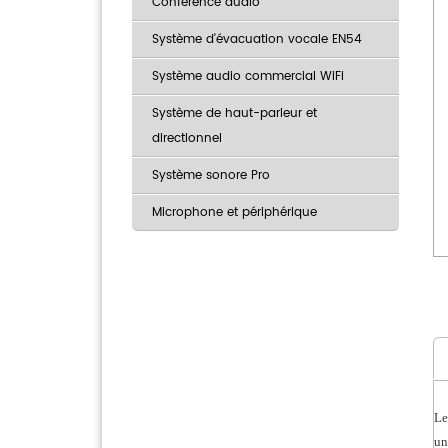
Conférence audio
Système d'évacuation vocale EN54
Système audio commercial WiFi
Système de haut-parleur et
directionnel
Système sonore Pro
Microphone et périphérique
Le
un