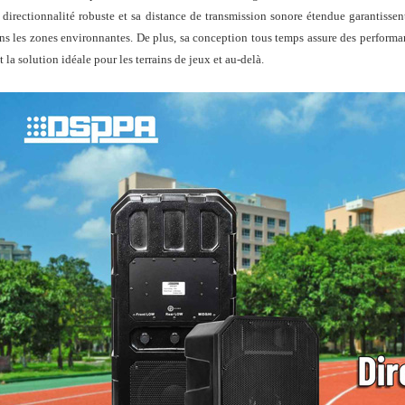
 directionnalité robuste et sa distance de transmission sonore étendue garantisse
ns les zones environnantes. De plus, sa conception tous temps assure des performanc
it la solution idéale pour les terrains de jeux et au-delà.