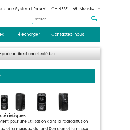
Mondial
erence System | ProAV
CHINESE
es
Télécharger
Contactez-nous
parleur directionnel extérieur
r
ctéristiques
ient pour une utilisation dans la radiodiffusion
ue et la musique de fond Son clair et lumineux,