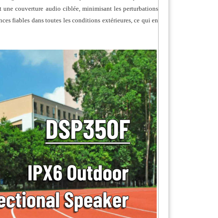
nt une couverture audio ciblée, minimisant les perturbations
es fiables dans toutes les conditions extérieures, ce qui en