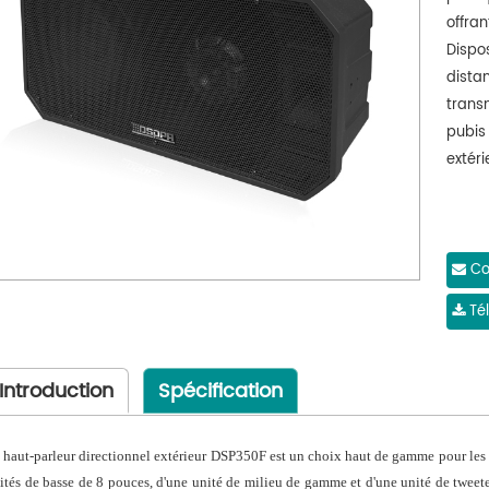
offra
Dispos
dista
trans
pubis
extéri
Co
Té
Introduction
Spécification
 haut-parleur directionnel extérieur DSP350F est un choix haut de gamme pour les
ités de basse de 8 pouces, d'une unité de milieu de gamme et d'une unité de tweeter